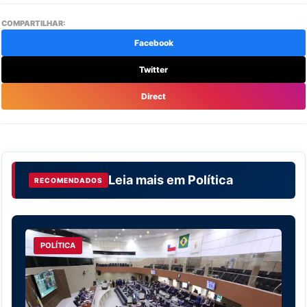
COMPARTILHAR:
Facebook
Twitter
Direct
Leia mais em
Política
RECOMENDADOS
POLÍTICA