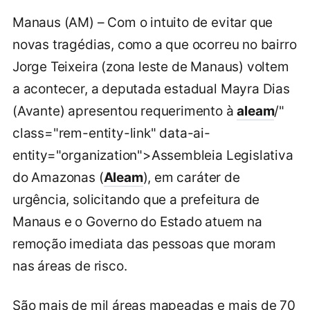
Manaus (AM) – Com o intuito de evitar que
novas tragédias, como a que ocorreu no bairro
Jorge Teixeira (zona leste de Manaus) voltem
a acontecer, a deputada estadual Mayra Dias
(Avante) apresentou requerimento à
aleam
/"
class="rem-entity-link" data-ai-
entity="organization">Assembleia Legislativa
do Amazonas (
Aleam
), em caráter de
urgência, solicitando que a prefeitura de
Manaus e o Governo do Estado atuem na
remoção imediata das pessoas que moram
nas áreas de risco.
São mais de mil áreas mapeadas e mais de 70