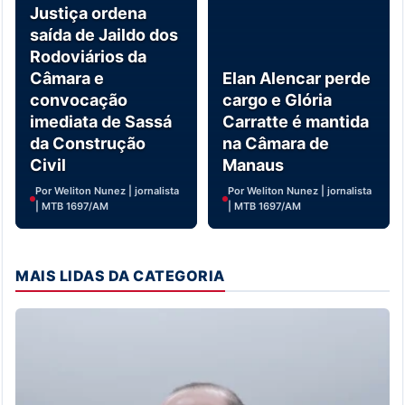
Justiça ordena
saída de Jaildo dos
Rodoviários da
Câmara e
Elan Alencar perde
convocação
cargo e Glória
imediata de Sassá
Carratte é mantida
da Construção
na Câmara de
Civil
Manaus
Por Weliton Nunez | jornalista
Por Weliton Nunez | jornalista
| MTB 1697/AM
| MTB 1697/AM
MAIS LIDAS DA CATEGORIA