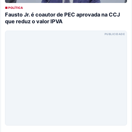
■ POLÍTICA
Fausto Jr. é coautor de PEC aprovada na CCJ
que reduz o valor IPVA
PUBLICIDADE