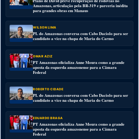
Plano de David prevê recuperação de rodovias no
Amazonas, articulação pela BR-319 e parceria inédita
para grandes obras em Manaus
WILSON LIMA
PL do Amazonas conversa com Cabo Daciolo para ser
candidato a vice na chapa de Maria do Carmo
OMAR AZIZ
PT Amazonas oficializa Anne Moura como a grande
aposta da esquerda amazonense para a Câmara
Federal
ROBERTO CIDADE
PL do Amazonas conversa com Cabo Daciolo para ser
candidato a vice na chapa de Maria do Carmo
EDUARDO BRAGA
PT Amazonas oficializa Anne Moura como a grande
aposta da esquerda amazonense para a Câmara
Federal