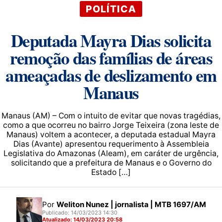
POLÍTICA
Deputada Mayra Dias solicita
remoção das famílias de áreas
ameaçadas de deslizamento em
Manaus
Manaus (AM) – Com o intuito de evitar que novas tragédias,
como a que ocorreu no bairro Jorge Teixeira (zona leste de
Manaus) voltem a acontecer, a deputada estadual Mayra
Dias (Avante) apresentou requerimento à Assembleia
Legislativa do Amazonas (Aleam), em caráter de urgência,
solicitando que a prefeitura de Manaus e o Governo do
Estado […]
Por
Weliton Nunez | jornalista | MTB 1697/AM
Publicado: 14/03/2023 14:30
Atualizado: 14/03/2023 20:58