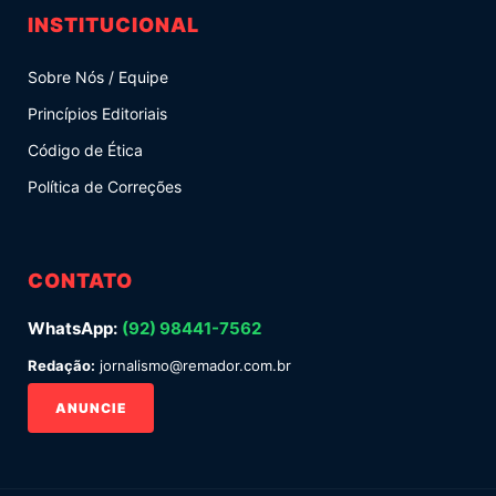
INSTITUCIONAL
Sobre Nós / Equipe
Princípios Editoriais
Código de Ética
Política de Correções
CONTATO
WhatsApp:
(92) 98441-7562
Redação:
jornalismo@remador.com.br
ANUNCIE