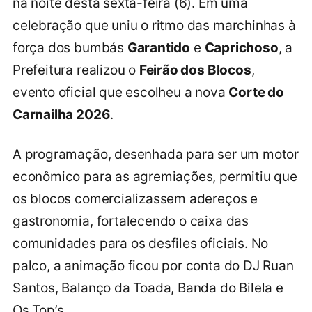
na noite desta sexta-feira (6). Em uma
celebração que uniu o ritmo das marchinhas à
força dos bumbás
Garantido
e
Caprichoso
, a
Prefeitura realizou o
Feirão dos Blocos
,
evento oficial que escolheu a nova
Corte do
Carnailha 2026
.
A programação, desenhada para ser um motor
econômico para as agremiações, permitiu que
os blocos comercializassem adereços e
gastronomia, fortalecendo o caixa das
comunidades para os desfiles oficiais. No
palco, a animação ficou por conta do DJ Ruan
Santos, Balanço da Toada, Banda do Bilela e
Os Top’s.