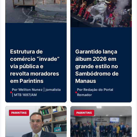
Estrutura de
Garantido lança
comércio “invade”
álbum 2026 em
via pública e
grande estilo no
revolta moradores
Sambódromo de
em Parintins
Manaus
Por Weliton Nunez | jornalista
Por Redação do Portal
| MTB 1697/AM
Remador
PARINTINS
PARINTINS