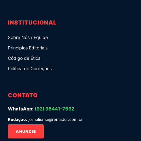
INSTITUCIONAL
Sobre Nós / Equipe
Princípios Editoriais
Código de Ética
Política de Correções
CONTATO
WhatsApp:
(92) 98441-7562
Redação:
jornalismo@remador.com.br
ANUNCIE