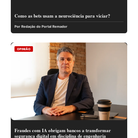
Como as bets usam a neurociência para viciar?
Por Redação do Portal Remador
OPINIÃO
Fraudes com IA obrigam bancos a transformar
segurança digital em disciplina de engenharia