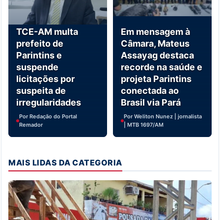
TCE-AM multa
Em mensagem à
prefeito de
Câmara, Mateus
Parintins e
Assayag destaca
suspende
recorde na saúde e
licitações por
projeta Parintins
suspeita de
conectada ao
irregularidades
Brasil via Pará
Por Redação do Portal
Por Weliton Nunez | jornalista
Remador
| MTB 1697/AM
MAIS LIDAS DA CATEGORIA