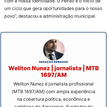
com a nossa identidade. O Feirão é o início de
um ciclo que gera oportunidades para o nosso
povo”, destacou a administração municipal.
REDAÇÃO REMADOR
Weliton Nunez | jornalista | MTB
1697/AM
Weliton Nunez é jornalista profissional
(MTB 1697/AM) com ampla experiência
na cobertura política, econômica e
cotidiana do Amazonas. Fundador do