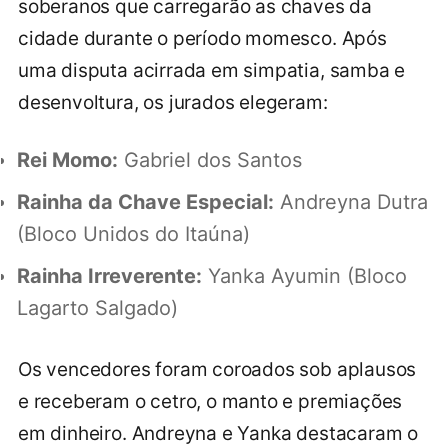
soberanos que carregarão as chaves da
cidade durante o período momesco. Após
uma disputa acirrada em simpatia, samba e
desenvoltura, os jurados elegeram:
Rei Momo:
Gabriel dos Santos
Rainha da Chave Especial:
Andreyna Dutra
(Bloco Unidos do Itaúna)
Rainha Irreverente:
Yanka Ayumin (Bloco
Lagarto Salgado)
Os vencedores foram coroados sob aplausos
e receberam o cetro, o manto e premiações
em dinheiro. Andreyna e Yanka destacaram o