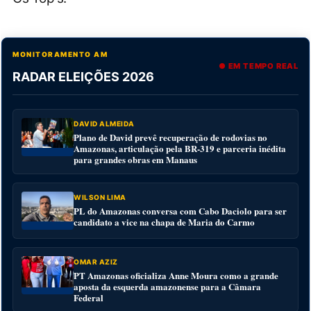
MONITORAMENTO AM
● EM TEMPO REAL
RADAR ELEIÇÕES 2026
DAVID ALMEIDA
Plano de David prevê recuperação de rodovias no
Amazonas, articulação pela BR-319 e parceria inédita
para grandes obras em Manaus
WILSON LIMA
PL do Amazonas conversa com Cabo Daciolo para ser
candidato a vice na chapa de Maria do Carmo
OMAR AZIZ
PT Amazonas oficializa Anne Moura como a grande
aposta da esquerda amazonense para a Câmara
Federal