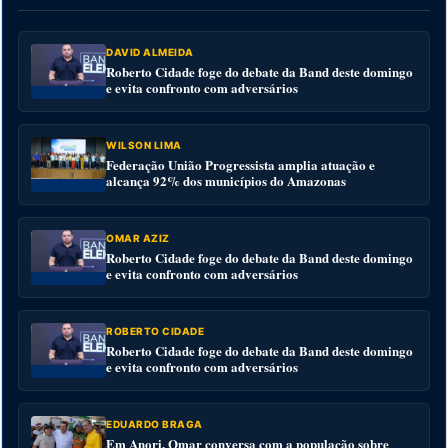
DAVID ALMEIDA
Roberto Cidade foge do debate da Band deste domingo
e evita confronto com adversários
WILSON LIMA
Federação União Progressista amplia atuação e
alcança 92% dos municípios do Amazonas
OMAR AZIZ
Roberto Cidade foge do debate da Band deste domingo
e evita confronto com adversários
ROBERTO CIDADE
Roberto Cidade foge do debate da Band deste domingo
e evita confronto com adversários
EDUARDO BRAGA
Em Anori, Omar conversa com a população sobre