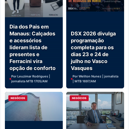
Dia dos Pais em
Manaus: Calçados
DSX 2026 divulga
e acessórios
programação
lideram lista de
completa para os
presentes e
dias 23 e 24 de
Ferracini vira
julho no Vasco
opção de conforto
Vasques
Por Leuzimar Rodrigues |
Por Weliton Nunez | jornalista
jornalista MTB 1705/AM
| MTB 1697/AM
NEGÓCIOS
NEGÓCIOS