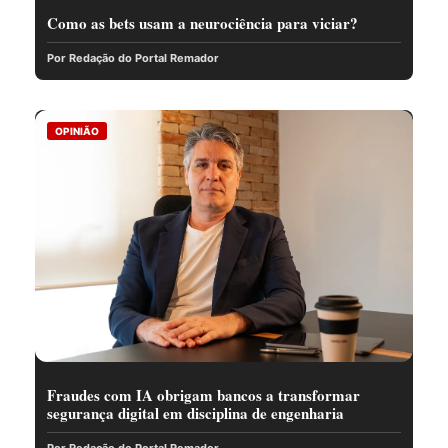
Como as bets usam a neurociência para viciar?
Por Redação do Portal Remador
OPINIÃO
Fraudes com IA obrigam bancos a transformar
segurança digital em disciplina de engenharia