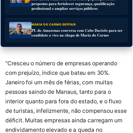
propostas para fortalecer segurança, qualificação
profissional e ampliar serviços públicos
MARIA DO CARMO SEFFAIR
PL do Amazonas conversa com Cabo Daciolo para ser
candidato a vice na chapa de Maria do Carmo
“Cresceu o número de empresas operando
com prejuízo, índice que bateu em 30%.
Janeiro foi um mês de férias, com muitas
pessoas saindo de Manaus, tanto para o
interior quanto para fora do estado, e o fluxo
de turistas, infelizmente, não compensou esse
déficit. Muitas empresas ainda carregam um
endividamento elevado e a queda no