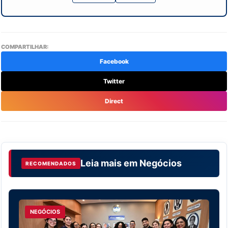
COMPARTILHAR:
Facebook
Twitter
Direct
Leia mais em
Negócios
RECOMENDADOS
NEGÓCIOS