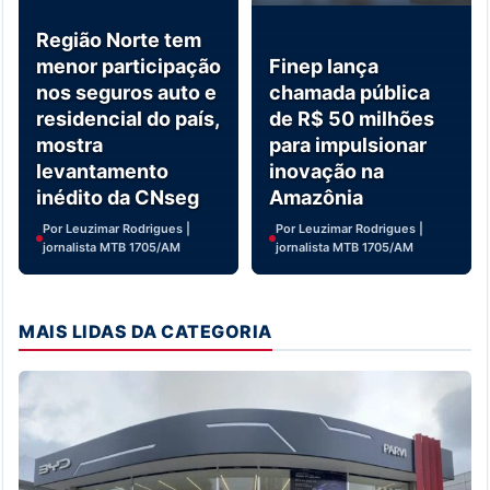
Região Norte tem
menor participação
Finep lança
nos seguros auto e
chamada pública
residencial do país,
de R$ 50 milhões
mostra
para impulsionar
levantamento
inovação na
inédito da CNseg
Amazônia
Por Leuzimar Rodrigues |
Por Leuzimar Rodrigues |
jornalista MTB 1705/AM
jornalista MTB 1705/AM
MAIS LIDAS DA CATEGORIA