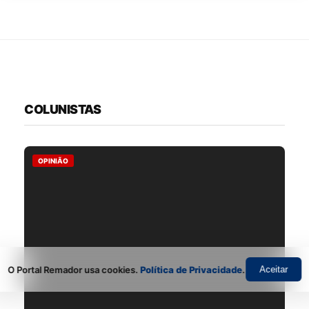
COLUNISTAS
OPINIÃO
O Portal Remador usa cookies.
Política de Privacidade
.
Aceitar