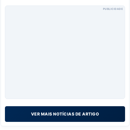
PUBLICIDADE
VER MAIS NOTÍCIAS DE ARTIGO