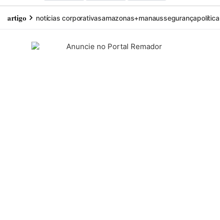
artigo
notícias corporativas
amazonas+
manaus
segurança
política