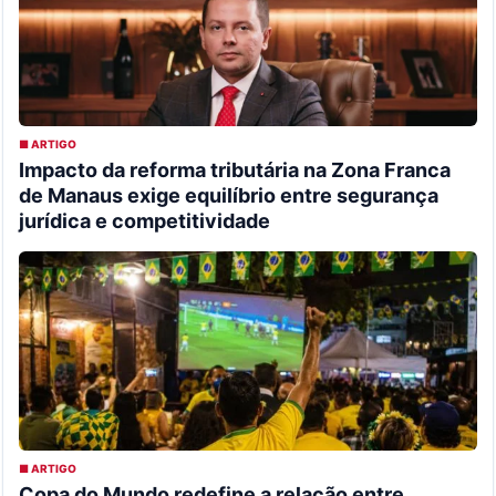
■ ARTIGO
Impacto da reforma tributária na Zona Franca
de Manaus exige equilíbrio entre segurança
jurídica e competitividade
■ ARTIGO
Copa do Mundo redefine a relação entre