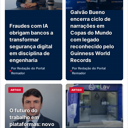
Galvão Bueno
encerra ciclo de
Fraudes com IA
narrações em
obrigam bancos a
Copas do Mundo
transformar
com legado
segurança digital
reconhecido pelo
em disciplina de
Guinness World
engenharia
Records
Por Redação do Portal
Por Redação do Portal
Remador
Remador
ARTIGO
ARTIGO
O futuro do
trabalho em
plataformas: novo