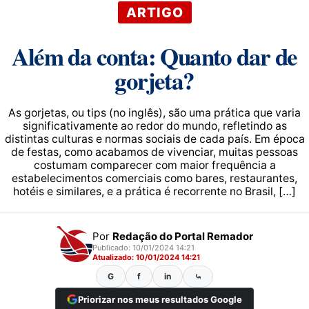
ARTIGO
Além da conta: Quanto dar de
gorjeta?
As gorjetas, ou tips (no inglês), são uma prática que varia
significativamente ao redor do mundo, refletindo as
distintas culturas e normas sociais de cada país. Em época
de festas, como acabamos de vivenciar, muitas pessoas
costumam comparecer com maior frequência a
estabelecimentos comerciais como bares, restaurantes,
hotéis e similares, e a prática é recorrente no Brasil, […]
Por
Redação do Portal Remador
Publicado: 10/01/2024 14:21
Atualizado: 10/01/2024 14:21
G
f
in
⤿
Priorizar nos meus resultados Google