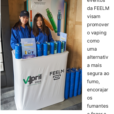
eventos
da FEELM
visam
promover
o vaping
como
uma
alternativ
a mais
segura ao
fumo,
encorajar
os
fumantes