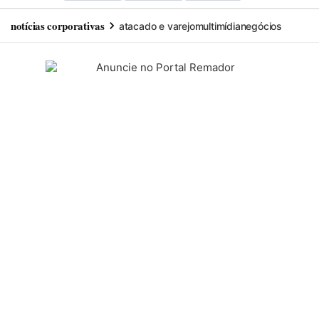
notícias corporativas
atacado e varejo
multimídia
negócios