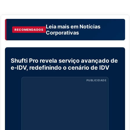
Leia mais em
Notícias
RECOMENDADOS
Corporativas
Shufti Pro revela serviço avançado de
NOTÍCIAS CORPORATIVAS
e-IDV, redefinindo o cenário de IDV
PUBLICIDADE