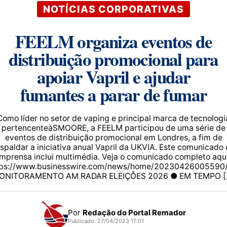
NOTÍCIAS CORPORATIVAS
FEELM organiza eventos de
distribuição promocional para
apoiar Vapril e ajudar
fumantes a parar de fumar
Como líder no setor de vaping e principal marca de tecnologi
pertencenteàSMOORE, a FEELM participou de uma série de
eventos de distribuição promocional em Londres, a fim de
spaldar a iniciativa anual Vapril da UKVIA. Este comunicado
imprensa inclui multimédia. Veja o comunicado completo aqui
tps://www.businesswire.com/news/home/20230426005590/
ONITORAMENTO AM RADAR ELEIÇÕES 2026 ● EM TEMPO [
Por
Redação do Portal Remador
Publicado: 27/04/2023 17:01