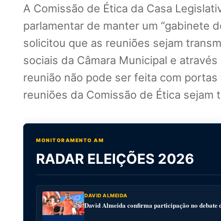
A Comissão de Ética da Casa Legislati
parlamentar de manter um “gabinete d
solicitou que as reuniões sejam trans
sociais da Câmara Municipal e através d
reunião não pode ser feita com portas 
reuniões da Comissão de Ética sejam t
MONITORAMENTO AM
RADAR ELEIÇÕES 2026
DAVID ALMEIDA
David Almeida confirma participação no debat