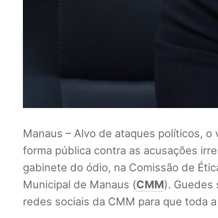
Manaus – Alvo de ataques políticos, o
forma pública contra as acusações irr
gabinete do ódio, na Comissão de Éti
Municipal de Manaus (
CMM
). Guedes 
redes sociais da CMM para que toda a