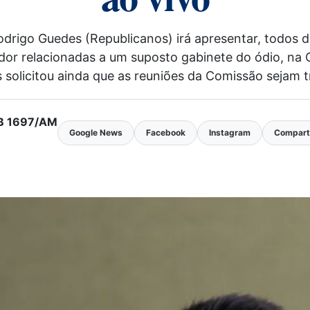
Rodrigo Guedes (Republicanos) irá apresentar, todos
eador relacionadas a um suposto gabinete do ódio, n
solicitou ainda que as reuniões da Comissão sejam t
MTB 1697/AM
Google News
Facebook
Instagram
Comparti