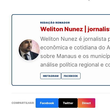
REDAÇÃO REMADOR
Weliton Nunez | jornali
Weliton Nunez é jornalista 
econômica e cotidiana do A
sobre Manaus e os município
análise política regional e 
INSTAGRAM
FACEBOOK
COMPARTILHAR:
Facebook
Twitter
Direct