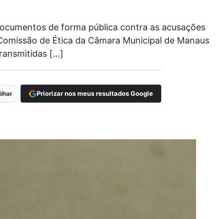
 documentos de forma pública contra as acusações
a Comissão de Ética da Câmara Municipal de Manaus
ransmitidas […]
Priorizar nos meus resultados Google
lhar