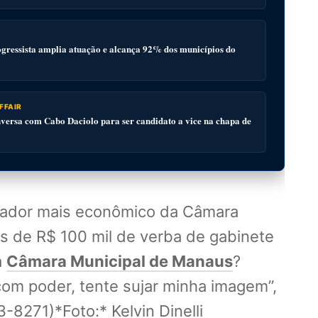
gressista amplia atuação e alcança 92% dos municípios do
FFAIR
ersa com Cabo Daciolo para ser candidato a vice na chapa de
eador mais econômico da Câmara
s de R$ 100 mil de verba de gabinete
a
Câmara Municipal de Manaus
?
om poder, tente sujar minha imagem”,
8271)*Foto:* Kelvin Dinelli