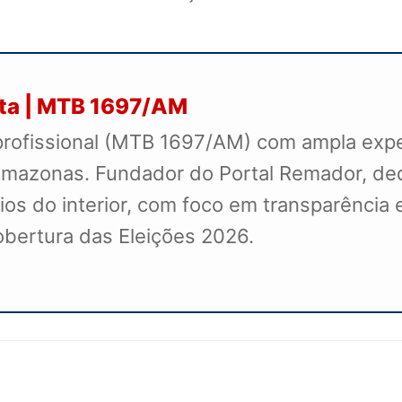
sta | MTB 1697/AM
profissional (MTB 1697/AM) com ampla exper
mazonas. Fundador do Portal Remador, dedi
s do interior, com foco em transparência e
cobertura das Eleições 2026.