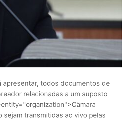
rá apresentar, todos documentos de
vereador relacionadas a um suposto
i-entity="organization">Câmara
 sejam transmitidas ao vivo pelas