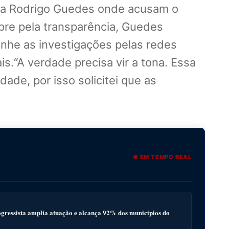
ntra Rodrigo Guedes onde acusam o
re pela transparência, Guedes
anhe as investigações pelas redes
is.“A verdade precisa vir a tona. Essa
ade, por isso solicitei que as
● EM TEMPO REAL
gressista amplia atuação e alcança 92% dos municípios do