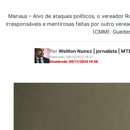
Manaus – Alvo de ataques políticos, o vereador 
irresponsáveis e mentirosas feitas por outro ver
(CMM). Guedes 
Por
Weliton Nunez | jornalista | 
Publicado: 09/11/2022 19:37
Atualizado: 09/11/2022 19:38