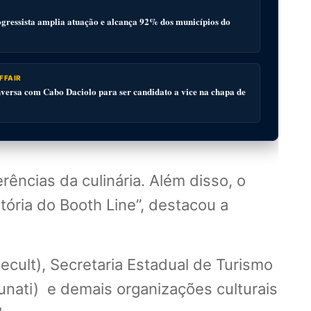
gressista amplia atuação e alcança 92% dos municípios do
FFAIR
ersa com Cabo Daciolo para ser candidato a vice na chapa de
ências da culinária. Além disso, o
ória do Booth Line”, destacou a
ecult), Secretaria Estadual de Turismo
nati) e demais organizações culturais