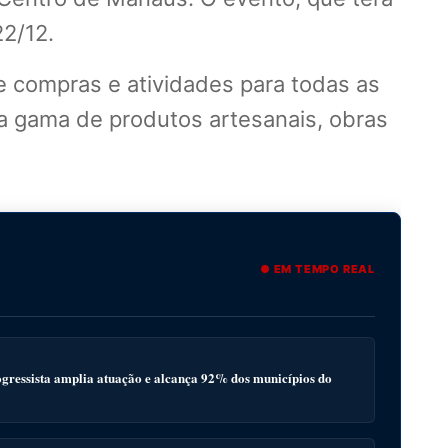
22/12.
de compras e atividades para todas as
a gama de produtos artesanais, obras
● EM TEMPO REAL
gressista amplia atuação e alcança 92% dos municípios do