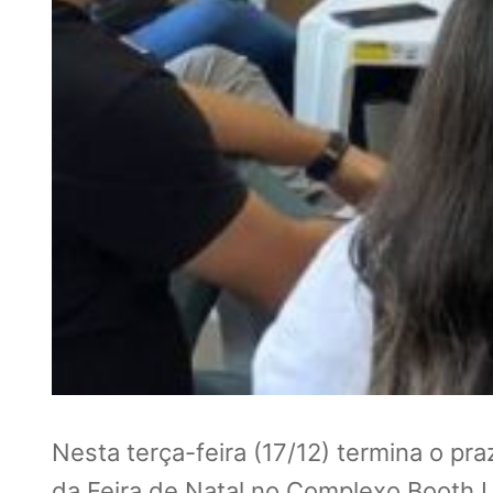
Nesta terça-feira (17/12) termina o pr
da Feira de Natal no Complexo Booth 