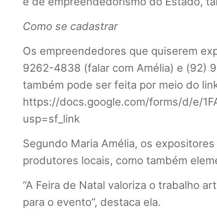
e de empreendedorismo do Estado, ta
Como se cadastrar
Os empreendedores que quiserem expor
9262-4838 (falar com Amélia) e (92) 9
também pode ser feita por meio do link
https://docs.google.com/forms/d/e
usp=sf_link
Segundo Maria Amélia, os expositores
produtores locais, como também eleme
“A Feira de Natal valoriza o trabalho
para o evento”, destaca ela.