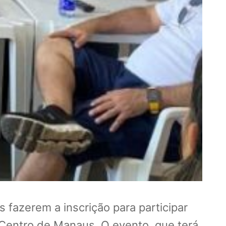
 fazerem a inscrição para participar
Centro de Manaus. O evento, que terá