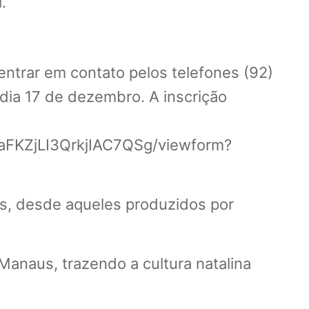
.
trar em contato pelos telefones (92)
dia 17 de dezembro. A inscrição
aFKZjLI3QrkjIAC7QSg/viewform?
s, desde aqueles produzidos por
Manaus, trazendo a cultura natalina