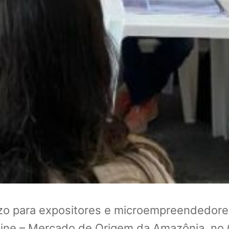
azo para expositores e microempreendedores
Line – Mercado de Origem da Amazônia, no 