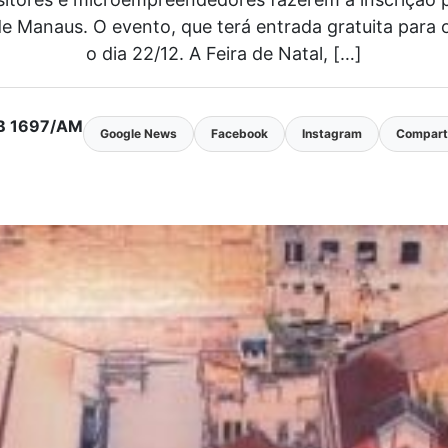
Manaus. O evento, que terá entrada gratuita para o pú
o dia 22/12. A Feira de Natal, […]
MTB 1697/AM
Google News
Facebook
Instagram
Comparti