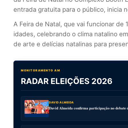
entrada gratuita para o público, inicia 
A Feira de Natal, que vai funcionar de
idades, celebrando o clima natalino 
de arte e delícias natalinas para pres
MONITORAMENTO AM
RADAR ELEIÇÕES 2026
DAVID ALMEIDA
David Almeida confirma participação no debat