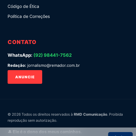
Código de Ética
Política de Correções
CONTATO
WhatsApp:
(92) 98441-7562
Redação:
jornalismo@remador.com.br
ANUNCIE
© 2026 Todos os direitos reservados à
RMD Comunicação
. Proibida
reprodução sem autorização.
🎩 Ele é o dono dos meus caminhos.