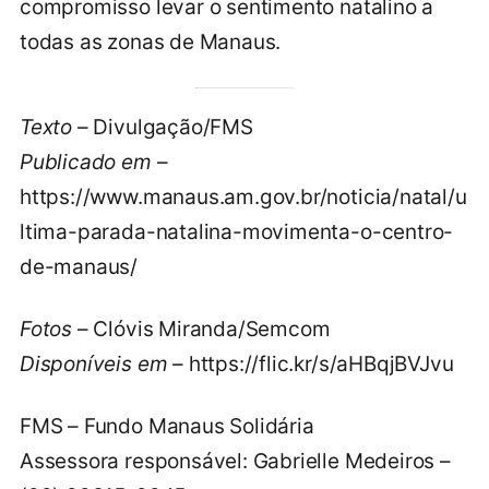
compromisso levar o sentimento natalino a
todas as zonas de Manaus.
Texto
– Divulgação/FMS
Publicado em
–
https://www.manaus.am.gov.br/noticia/natal/u
ltima-parada-natalina-movimenta-o-centro-
de-manaus/
Fotos
– Clóvis Miranda/Semcom
Disponíveis em
– https://flic.kr/s/aHBqjBVJvu
FMS – Fundo Manaus Solidária
Assessora responsável: Gabrielle Medeiros –