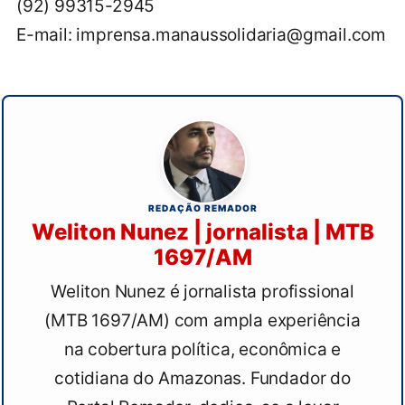
(92) 99315-2945
E-mail: imprensa.manaussolidaria@gmail.com
REDAÇÃO REMADOR
Weliton Nunez | jornalista | MTB
1697/AM
Weliton Nunez é jornalista profissional
(MTB 1697/AM) com ampla experiência
na cobertura política, econômica e
cotidiana do Amazonas. Fundador do