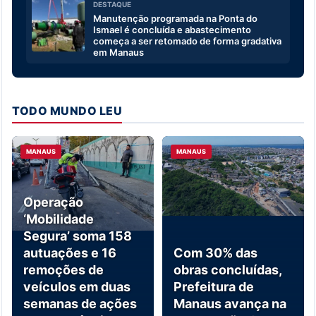
DESTAQUE
Manutenção programada na Ponta do
Ismael é concluída e abastecimento
começa a ser retomado de forma gradativa
em Manaus
TODO MUNDO LEU
MANAUS
MANAUS
Operação
‘Mobilidade
Segura’ soma 158
autuações e 16
Com 30% das
remoções de
obras concluídas,
veículos em duas
Prefeitura de
semanas de ações
Manaus avança na