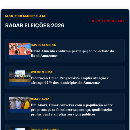
MONITORAMENTO AM
● EM TEMPO REAL
RADAR ELEIÇÕES 2026
DAVID ALMEIDA
David Almeida confirma participação no debate da
Band Amazonas
WILSON LIMA
Federação União Progressista amplia atuação e
alcança 92% dos municípios do Amazonas
OMAR AZIZ
Em Anori, Omar conversa com a população sobre
propostas para fortalecer segurança, qualificação
profissional e ampliar serviços públicos
ROBERTO CIDADE