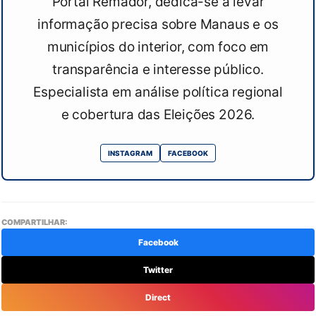
Portal Remador, dedica-se a levar
informação precisa sobre Manaus e os
municípios do interior, com foco em
transparência e interesse público.
Especialista em análise política regional
e cobertura das Eleições 2026.
INSTAGRAM
FACEBOOK
COMPARTILHAR:
Facebook
Twitter
Direct