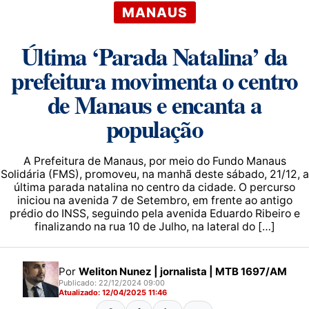
MANAUS
Última ‘Parada Natalina’ da
prefeitura movimenta o centro
de Manaus e encanta a
população
A Prefeitura de Manaus, por meio do Fundo Manaus
Solidária (FMS), promoveu, na manhã deste sábado, 21/12, a
última parada natalina no centro da cidade. O percurso
iniciou na avenida 7 de Setembro, em frente ao antigo
prédio do INSS, seguindo pela avenida Eduardo Ribeiro e
finalizando na rua 10 de Julho, na lateral do […]
Por
Weliton Nunez | jornalista | MTB 1697/AM
Publicado: 22/12/2024 09:00
Atualizado: 12/04/2025 11:46