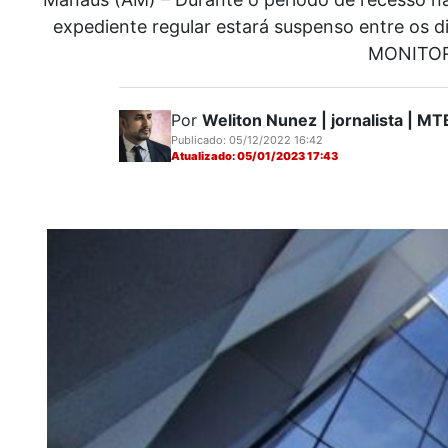
expediente regular estará suspenso entre os 
MONITOR
Por
Weliton Nunez | jornalista | 
Publicado: 05/12/2022 16:42
Atualizado: 05/01/2023 17:43