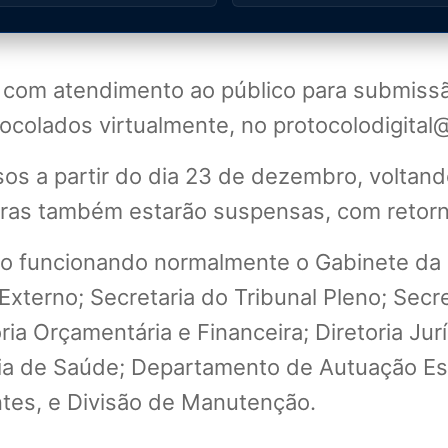
 com atendimento ao público para submissã
olados virtualmente, no protocolodigital@
os a partir do dia 23 de dezembro, voltand
ras também estarão suspensas, com retorn
ão funcionando normalmente o Gabinete da P
Externo; Secretaria do Tribunal Pleno; Secr
a Orçamentária e Financeira; Diretoria Juríd
toria de Saúde; Departamento de Autuação Es
tes, e Divisão de Manutenção.