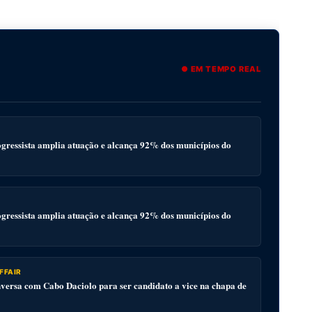
● EM TEMPO REAL
gressista amplia atuação e alcança 92% dos municípios do
gressista amplia atuação e alcança 92% dos municípios do
FFAIR
ersa com Cabo Daciolo para ser candidato a vice na chapa de