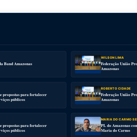
WILSON LIMA
e da Band Amazonas
Federação União Pro
Amazonas
ROBERTO CIDADE
 propostas para fortalecer
Federação União Pro
rviços públicos
Amazonas
MARIA DO CARMO SE
 propostas para fortalecer
PL do Amazonas conv
rviços públicos
Maria do Carmo