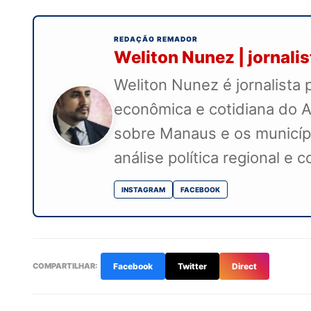
REDAÇÃO REMADOR
Weliton Nunez | jornali
Weliton Nunez é jornalista 
econômica e cotidiana do A
sobre Manaus e os município
análise política regional e 
INSTAGRAM
FACEBOOK
COMPARTILHAR:
Facebook
Twitter
Direct