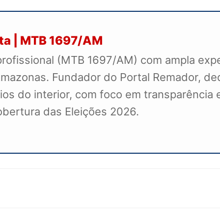
sta | MTB 1697/AM
profissional (MTB 1697/AM) com ampla exper
mazonas. Fundador do Portal Remador, dedi
s do interior, com foco em transparência e
cobertura das Eleições 2026.