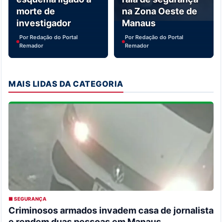
morte de
na Zona Oeste de
investigador
Manaus
Por Redação do Portal
Por Redação do Portal
Remador
Remador
MAIS LIDAS DA CATEGORIA
■ SEGURANÇA
Criminosos armados invadem casa de jornalista
e rendem duas pessoas em Manaus