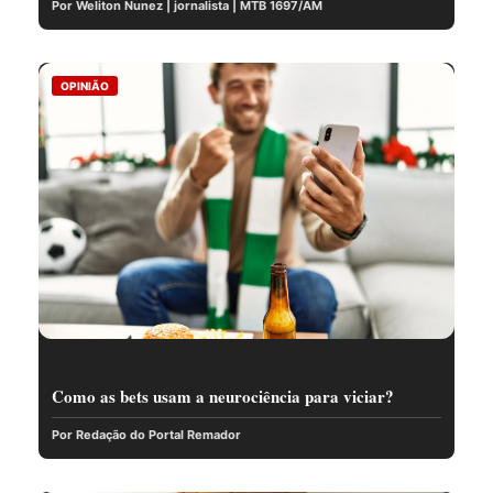
Por Weliton Nunez | jornalista | MTB 1697/AM
OPINIÃO
Como as bets usam a neurociência para viciar?
Por Redação do Portal Remador