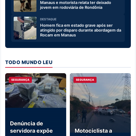
Manaus e motorista relata ter deixado
jovem em rodoviária de Rondônia
DESTAQUE
Homem fica em estado grave após ser
atingido por disparo durante abordagem da
Rocam em Manaus
TODO MUNDO LEU
SEGURANÇA
SEGURANÇA
Denúncia de
servidora expõe
Motociclista a