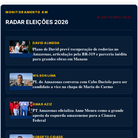
MONITORAMENTO AM
● EM TEMPO REAL
RADAR ELEIÇÕES 2026
DAVID ALMEIDA
Plano de David prevê recuperação de rodovias no
Amazonas, articulação pela BR-319 e parceria inédita
para grandes obras em Manaus
WILSON LIMA
PL do Amazonas conversa com Cabo Daciolo para ser
candidato a vice na chapa de Maria do Carmo
OMAR AZIZ
PT Amazonas oficializa Anne Moura como a grande
aposta da esquerda amazonense para a Câmara
Federal
ROBERTO CIDADE