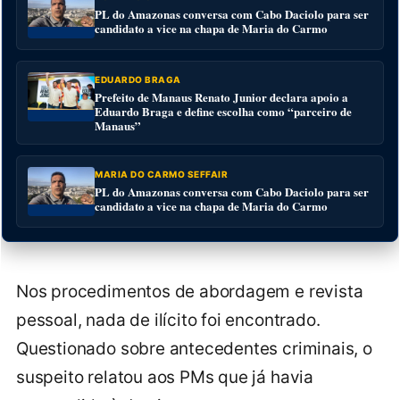
PL do Amazonas conversa com Cabo Daciolo para ser
candidato a vice na chapa de Maria do Carmo
EDUARDO BRAGA
Prefeito de Manaus Renato Junior declara apoio a
Eduardo Braga e define escolha como “parceiro de
Manaus”
MARIA DO CARMO SEFFAIR
PL do Amazonas conversa com Cabo Daciolo para ser
candidato a vice na chapa de Maria do Carmo
Nos procedimentos de abordagem e revista
pessoal, nada de ilícito foi encontrado.
Questionado sobre antecedentes criminais, o
suspeito relatou aos PMs que já havia