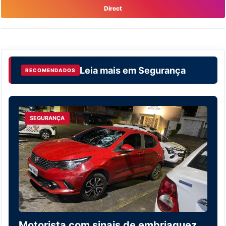
Direct
Leia mais em
Segurança
RECOMENDADOS
SEGURANÇA
Motorista com sinais de embriaguez