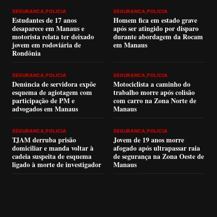
SEGURANCA,POLICIA
SEGURANCA,POLICIA
Estudantes de 17 anos
Homem fica em estado grave
desaparece em Manaus e
após ser atingido por disparo
motorista relata ter deixado
durante abordagem da Rocam
jovem em rodoviária de
em Manaus
Rondônia
SEGURANCA,POLICIA
SEGURANCA,POLICIA
Denúncia de servidora expõe
Motociclista a caminho do
esquema de agiotagem com
trabalho morre após colisão
participação de PM e
com carro na Zona Norte de
advogados em Manaus
Manaus
SEGURANCA,POLICIA
SEGURANCA,POLICIA
TJAM derruba prisão
Jovem de 19 anos morre
domiciliar e manda voltar à
afogado após ultrapassar raia
cadeia suspeita de esquema
de segurança na Zona Oeste de
ligado à morte de investigador
Manaus