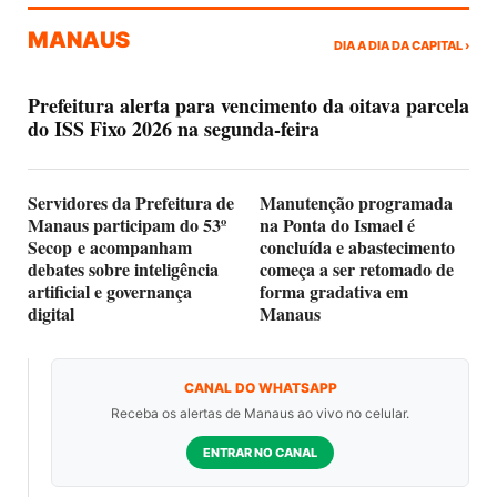
MANAUS
DIA A DIA DA CAPITAL ›
Prefeitura alerta para vencimento da oitava parcela
do ISS Fixo 2026 na segunda-feira
Servidores da Prefeitura de
Manutenção programada
Manaus participam do 53º
na Ponta do Ismael é
Secop e acompanham
concluída e abastecimento
debates sobre inteligência
começa a ser retomado de
artificial e governança
forma gradativa em
digital
Manaus
CANAL DO WHATSAPP
Receba os alertas de Manaus ao vivo no celular.
ENTRAR NO CANAL