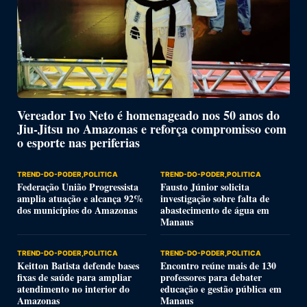
Vereador Ivo Neto é homenageado nos 50 anos do
Jiu-Jitsu no Amazonas e reforça compromisso com
o esporte nas periferias
TREND-DO-PODER,POLITICA
TREND-DO-PODER,POLITICA
Federação União Progressista
Fausto Júnior solicita
amplia atuação e alcança 92%
investigação sobre falta de
dos municípios do Amazonas
abastecimento de água em
Manaus
TREND-DO-PODER,POLITICA
TREND-DO-PODER,POLITICA
Keitton Batista defende bases
Encontro reúne mais de 130
fixas de saúde para ampliar
professores para debater
atendimento no interior do
educação e gestão pública em
Amazonas
Manaus