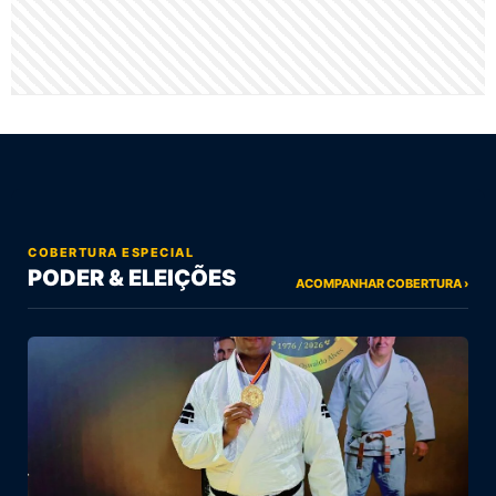
COBERTURA ESPECIAL
PODER & ELEIÇÕES
ACOMPANHAR COBERTURA ›