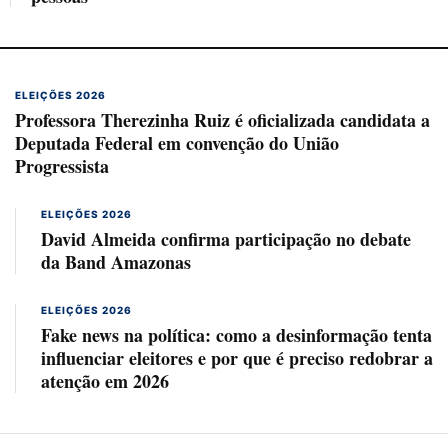
ELEIÇÕES 2026
Professora Therezinha Ruiz é oficializada candidata a
Deputada Federal em convenção do União
Progressista
ELEIÇÕES 2026
David Almeida confirma participação no debate
da Band Amazonas
ELEIÇÕES 2026
Fake news na política: como a desinformação tenta
influenciar eleitores e por que é preciso redobrar a
atenção em 2026