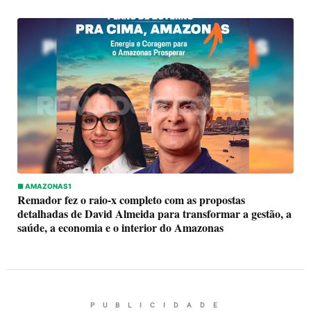
■ AMAZONAS1
Remador fez o raio-x completo com as propostas
detalhadas de David Almeida para transformar a gestão, a
saúde, a economia e o interior do Amazonas
P U B L I C I D A D E