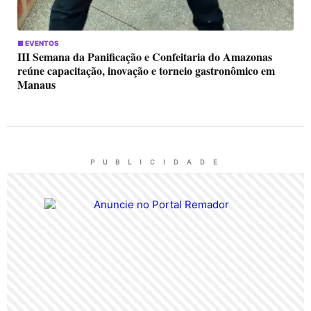
■ EVENTOS
III Semana da Panificação e Confeitaria do Amazonas
reúne capacitação, inovação e torneio gastronômico em
Manaus
P U B L I C I D A D E