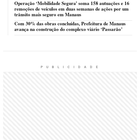
Operação ‘Mobilidade Segura’ soma 158 autuações e 16
remoções de veículos em duas semanas de ações por um
trânsito mais seguro em Manaus
Com 30% das obras concluídas, Prefeitura de Manaus
avança na construção do complexo viário ‘Passarão’
P U B L I C I D A D E