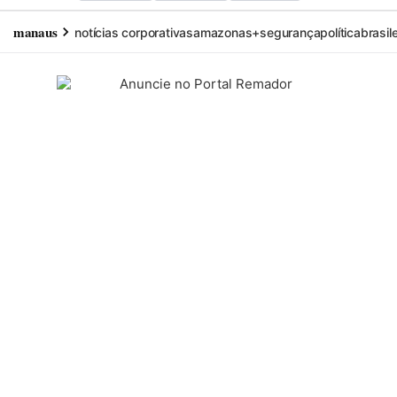
manaus
notícias corporativas
amazonas+
segurança
política
brasil