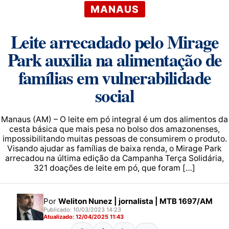
MANAUS
Leite arrecadado pelo Mirage
Park auxilia na alimentação de
famílias em vulnerabilidade
social
Manaus (AM) – O leite em pó integral é um dos alimentos da
cesta básica que mais pesa no bolso dos amazonenses,
impossibilitando muitas pessoas de consumirem o produto.
Visando ajudar as famílias de baixa renda, o Mirage Park
arrecadou na última edição da Campanha Terça Solidária,
321 doações de leite em pó, que foram […]
Por
Weliton Nunez | jornalista | MTB 1697/AM
Publicado: 10/03/2023 14:23
Atualizado: 12/04/2025 11:43