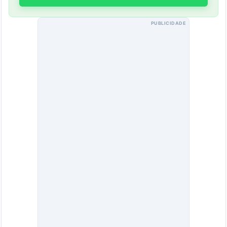
PUBLICIDADE