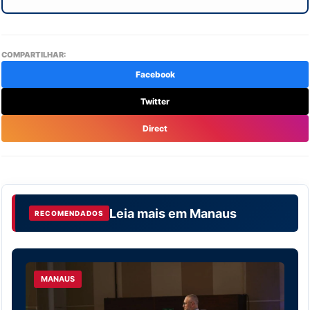
COMPARTILHAR:
Facebook
Twitter
Direct
Leia mais em
Manaus
RECOMENDADOS
MANAUS