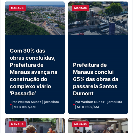
MANAUS
MANAUS
Com 30% das
obras concluídas,
Prefeitura de
Prefeitura de
Manaus avança na
Manaus conclui
construção do
65% das obras da
complexo viário
passarela Santos
‘Passarão’
Dumont
Por Weliton Nunez | jornalista
Por Weliton Nunez | jornalista
| MTB 1697/AM
| MTB 1697/AM
MANAUS
MANAUS