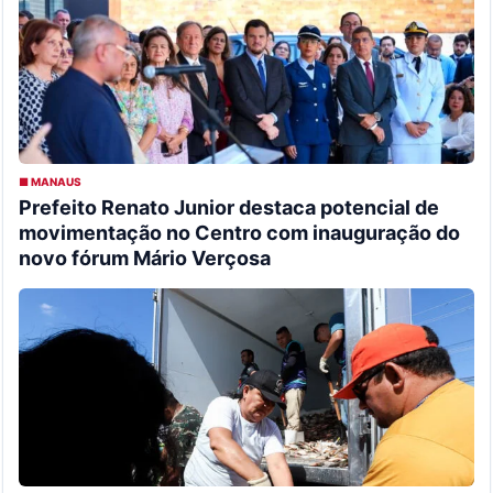
■ MANAUS
Prefeito Renato Junior destaca potencial de
movimentação no Centro com inauguração do
novo fórum Mário Verçosa