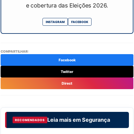
e cobertura das Eleições 2026.
INSTAGRAM
FACEBOOK
COMPARTILHAR:
Facebook
Twitter
Direct
Leia mais em
Segurança
RECOMENDADOS