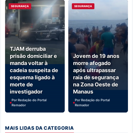
SEGURANÇA
SEGURANÇA
TJAM derruba
prisão domiciliar e
Jovem de 19 anos
manda voltar à
morre afogado
cadeia suspeita de
após ultrapassar
esquema ligado à
raia de segurança
morte de
na Zona Oeste de
investigador
Manaus
Por Redação do Portal
Por Redação do Portal
Remador
Remador
MAIS LIDAS DA CATEGORIA