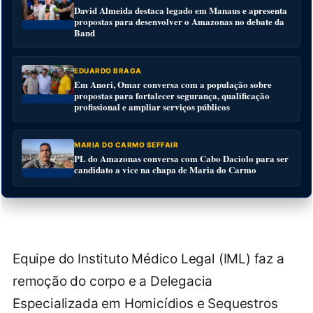
David Almeida destaca legado em Manaus e apresenta
propostas para desenvolver o Amazonas no debate da
Band
EDUARDO BRAGA
Em Anori, Omar conversa com a população sobre
propostas para fortalecer segurança, qualificação
profissional e ampliar serviços públicos
MARIA DO CARMO SEFFAIR
PL do Amazonas conversa com Cabo Daciolo para ser
candidato a vice na chapa de Maria do Carmo
Equipe do Instituto Médico Legal (IML) faz a
remoção do corpo e a Delegacia
Especializada em Homicídios e Sequestros