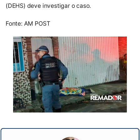
(DEHS) deve investigar o caso.
Fonte: AM POST