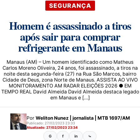
SEGURANÇA
Homem é assassinado a tiros
após sair para comprar
refrigerante em Manaus
Manaus (AM) – Um homem identificado como Matheus
Carlos Moreno Oliveira, 24 anos, foi assassinado, a tiros na
noite desta segunda-feira (27) na Rua São Marcos, bairro
Cidade de Deus, zona Norte de Manaus. ASSISTA AO VIVO
MONITORAMENTO AM RADAR ELEIÇÕES 2026 ● EM
TEMPO REAL David Almeida David Almeida destaca legado
em Manaus e […]
Por
Weliton Nunez | jornalista | MTB 1697/AM
Publicado: 27/02/2023 23:33
Atualizado: 27/02/2023 23:34
G
f
in
⤿