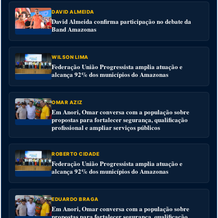
DAVID ALMEIDA
David Almeida confirma participação no debate da
Band Amazonas
WILSON LIMA
Federação União Progressista amplia atuação e
alcança 92% dos municípios do Amazonas
OMAR AZIZ
Em Anori, Omar conversa com a população sobre
propostas para fortalecer segurança, qualificação
profissional e ampliar serviços públicos
ROBERTO CIDADE
Federação União Progressista amplia atuação e
alcança 92% dos municípios do Amazonas
EDUARDO BRAGA
Em Anori, Omar conversa com a população sobre
propostas para fortalecer segurança, qualificação