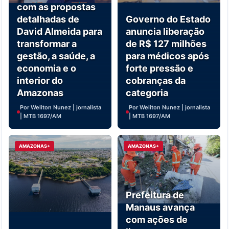
com as propostas
detalhadas de
Governo do Estado
David Almeida para
anuncia liberação
transformar a
de R$ 127 milhões
gestão, a saúde, a
para médicos após
economia e o
forte pressão e
interior do
cobranças da
Amazonas
categoria
Por Weliton Nunez | jornalista
Por Weliton Nunez | jornalista
| MTB 1697/AM
| MTB 1697/AM
AMAZONAS+
AMAZONAS+
Prefeitura de
Manaus avança
com ações de