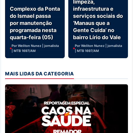
limpeza,
Complexo da Ponta
infraestrutura e
do Ismael passa
serviços sociais do
por manutenção
‘Manaus que a
programada nesta
Gente Cuida’ no
quarta-feira (05)
bairro Lírio do Vale
Por Weliton Nunez | jornalista
Por Weliton Nunez | jornalista
| MTB 1697/AM
| MTB 1697/AM
MAIS LIDAS DA CATEGORIA