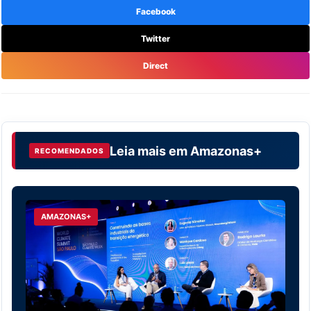
Facebook
Twitter
Direct
Leia mais em
Amazonas+
RECOMENDADOS
AMAZONAS+