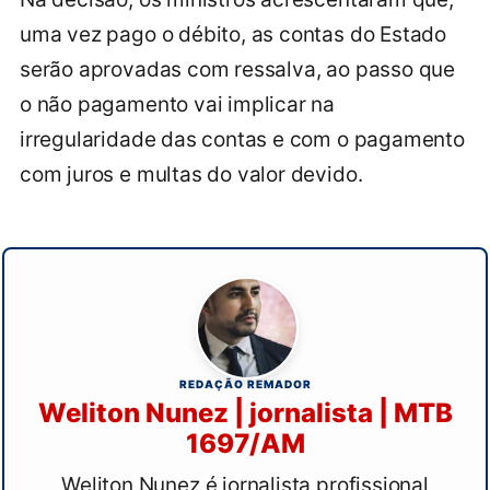
uma vez pago o débito, as contas do Estado
serão aprovadas com ressalva, ao passo que
o não pagamento vai implicar na
irregularidade das contas e com o pagamento
com juros e multas do valor devido.
REDAÇÃO REMADOR
Weliton Nunez | jornalista | MTB
1697/AM
Weliton Nunez é jornalista profissional