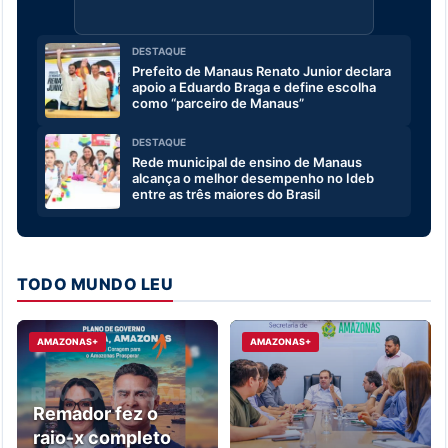
DESTAQUE
Prefeito de Manaus Renato Junior declara
apoio a Eduardo Braga e define escolha
como “parceiro de Manaus”
DESTAQUE
Rede municipal de ensino de Manaus
alcança o melhor desempenho no Ideb
entre as três maiores do Brasil
TODO MUNDO LEU
AMAZONAS+
AMAZONAS+
Remador fez o
raio-x completo