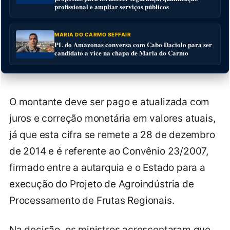
profissional e ampliar serviços públicos
MARIA DO CARMO SEFFAIR
PL do Amazonas conversa com Cabo Daciolo para ser
candidato a vice na chapa de Maria do Carmo
O montante deve ser pago e atualizada com
juros e correção monetária em valores atuais,
já que esta cifra se remete a 28 de dezembro
de 2014 e é referente ao Convênio 23/2007,
firmado entre a autarquia e o Estado para a
execução do Projeto de Agroindústria de
Processamento de Frutas Regionais.
Na decisão, os ministros acrescentaram que,