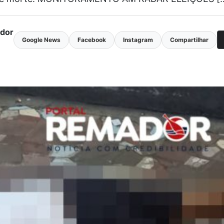
ador
Google News
Facebook
Instagram
Compartilhar