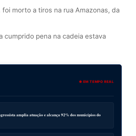
foi morto a tiros na rua Amazonas, da
a cumprido pena na cadeia estava
● EM TEMPO REAL
gressista amplia atuação e alcança 92% dos municípios do