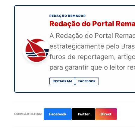
REDAÇÃO REMADOR
Redação do Portal Rem
A Redação do Portal Remado
estrategicamente pelo Bras
furos de reportagem, artigo
para garantir que o leitor 
INSTAGRAM
FACEBOOK
COMPARTILHAR:
Facebook
Twitter
Direct