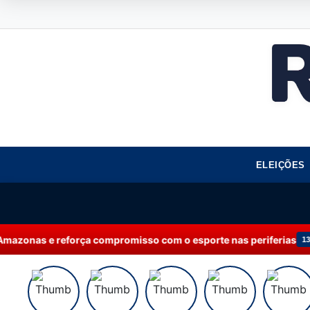
ELEIÇÕES
a compromisso com o esporte nas periferias
Sebr
13:49 | NEGÓCIOS