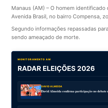
Manaus (AM) – O homem identificado co
Avenida Brasil, no bairro Compensa, 
Segundo informações repassadas para 
sendo ameaçado de morte.
MONITORAMENTO AM
RADAR ELEIÇÕES 2026
DAVID ALMEIDA
David Almeida confirma participação no debat