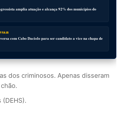
gressista amplia atuação e alcança 92% dos municípios do
FFAIR
ersa com Cabo Daciolo para ser candidato a vice na chapa de
icas dos criminosos. Apenas disseram
 chão.
s (DEHS).