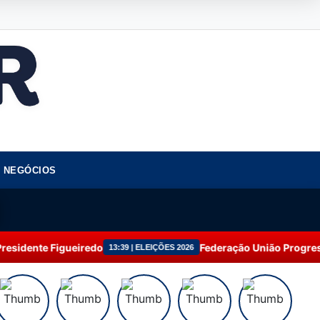
NEGÓCIOS
edo
Federação União Progressista amplia atua
13:39 | ELEIÇÕES 2026