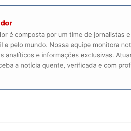
ador
r é composta por um time de jornalistas e
il e pelo mundo. Nossa equipe monitora not
s analíticos e informações exclusivas. Atua
receba a notícia quente, verificada e com pr