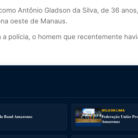
mo Antônio Gladson da Silva, de 36 anos, 
zona oeste de Manaus.
a polícia, o homem que recentemente havi
WILSON LIMA
e da Band Amazonas
Federação União Pro
Amazonas