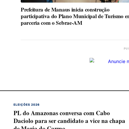
Prefeitura de Manaus inicia construção
participativa do Plano Municipal de Turismo 
parceria com o Sebrae-AM
PU
ELEIÇÕES 2026
PL do Amazonas conversa com Cabo
Daciolo para ser candidato a vice na chapa
de Maria do Carmo