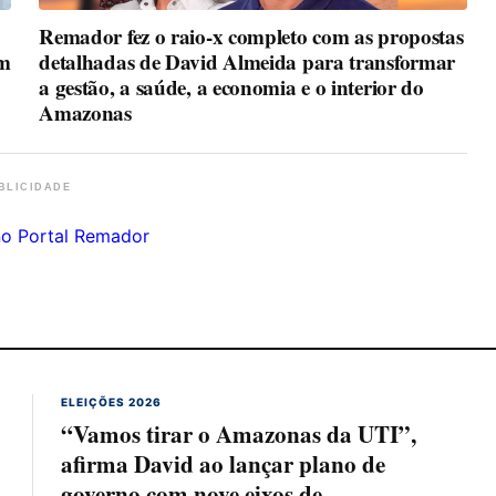
Remador fez o raio-x completo com as propostas
em
detalhadas de David Almeida para transformar
a gestão, a saúde, a economia e o interior do
Amazonas
BLICIDADE
ELEIÇÕES 2026
“Vamos tirar o Amazonas da UTI”,
afirma David ao lançar plano de
governo com nove eixos de