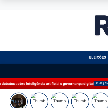
ELEIÇÕES
ligência artificial e governança digital
Rede m
21:41 | AMAZONAS+