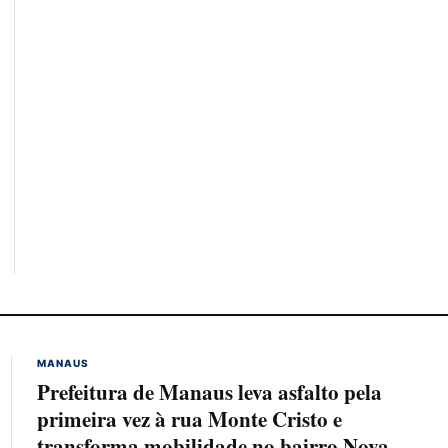
MANAUS
Prefeitura de Manaus leva asfalto pela
primeira vez à rua Monte Cristo e
transforma mobilidade no bairro Nova