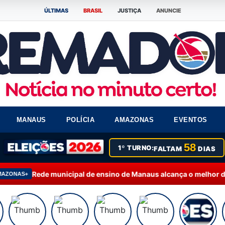
ÚLTIMAS
BRASIL
JUSTIÇA
ANUNCIE
MANAUS
POLÍCIA
AMAZONAS
EVENTOS
58
1º TURNO:
FALTAM
DIAS
unicipal de ensino de Manaus alcança o melhor desempenho no Ide