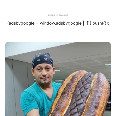
PUBLICIDADE
(adsbygoogle = window.adsbygoogle || []).push({});