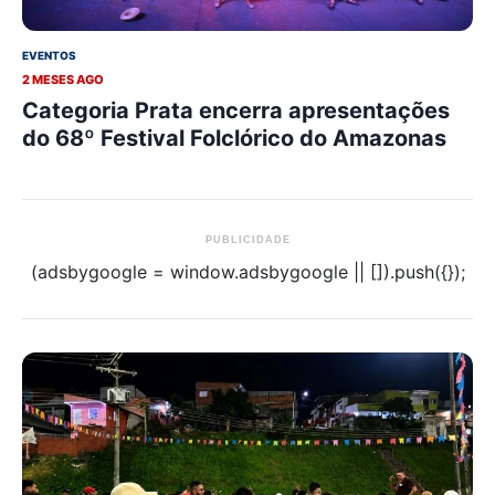
EVENTOS
2 MESES AGO
Categoria Prata encerra apresentações
do 68º Festival Folclórico do Amazonas
PUBLICIDADE
(adsbygoogle = window.adsbygoogle || []).push({});