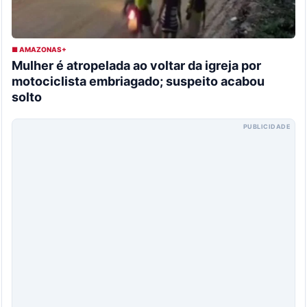
■ AMAZONAS+
Mulher é atropelada ao voltar da igreja por
motociclista embriagado; suspeito acabou
solto
PUBLICIDADE