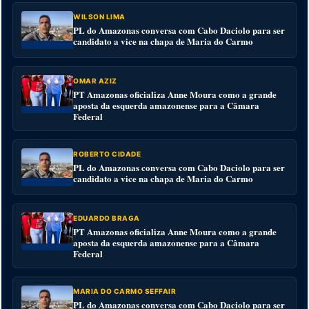
WILSON LIMA
PL do Amazonas conversa com Cabo Daciolo para ser
candidato a vice na chapa de Maria do Carmo
OMAR AZIZ
PT Amazonas oficializa Anne Moura como a grande
aposta da esquerda amazonense para a Câmara
Federal
ROBERTO CIDADE
PL do Amazonas conversa com Cabo Daciolo para ser
candidato a vice na chapa de Maria do Carmo
EDUARDO BRAGA
PT Amazonas oficializa Anne Moura como a grande
aposta da esquerda amazonense para a Câmara
Federal
MARIA DO CARMO SEFFAIR
PL do Amazonas conversa com Cabo Daciolo para ser