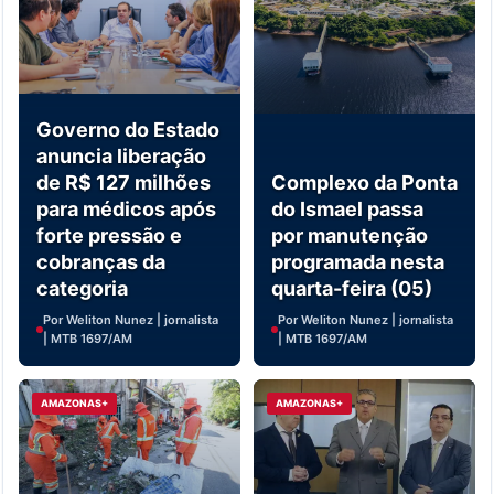
Governo do Estado
anuncia liberação
de R$ 127 milhões
Complexo da Ponta
para médicos após
do Ismael passa
forte pressão e
por manutenção
cobranças da
programada nesta
categoria
quarta-feira (05)
Por Weliton Nunez | jornalista
Por Weliton Nunez | jornalista
| MTB 1697/AM
| MTB 1697/AM
AMAZONAS+
AMAZONAS+