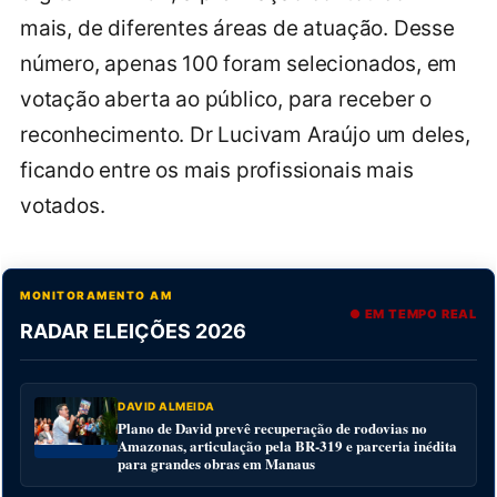
mais, de diferentes áreas de atuação. Desse
número, apenas 100 foram selecionados, em
votação aberta ao público, para receber o
reconhecimento. Dr Lucivam Araújo um deles,
ficando entre os mais profissionais mais
votados.
MONITORAMENTO AM
● EM TEMPO REAL
RADAR ELEIÇÕES 2026
DAVID ALMEIDA
Plano de David prevê recuperação de rodovias no
Amazonas, articulação pela BR-319 e parceria inédita
para grandes obras em Manaus