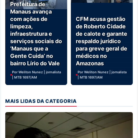
Prefeitura de
Manaus avança
com ações de
CFM acusa gestão
limpeza,
de Roberto Cidade
infraestrutura e
de calote e garante
serviços sociais do
respaldo jurídico
‘Manaus que a
para greve geral de
Gente Cuida’ no
médicos no
bairro Lírio do Vale
Amazonas
Por Weliton Nunez | jornalista
Por Weliton Nunez | jornalista
| MTB 1697/AM
| MTB 1697/AM
MAIS LIDAS DA CATEGORIA