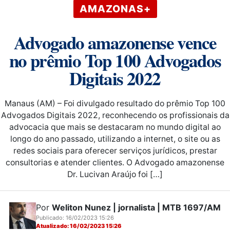
AMAZONAS+
Advogado amazonense vence
no prêmio Top 100 Advogados
Digitais 2022
Manaus (AM) – Foi divulgado resultado do prêmio Top 100
Advogados Digitais 2022, reconhecendo os profissionais da
advocacia que mais se destacaram no mundo digital ao
longo do ano passado, utilizando a internet, o site ou as
redes sociais para oferecer serviços jurídicos, prestar
consultorias e atender clientes. O Advogado amazonense
Dr. Lucivan Araújo foi […]
Por
Weliton Nunez | jornalista | MTB 1697/AM
Publicado: 16/02/2023 15:26
Atualizado: 16/02/2023 15:26