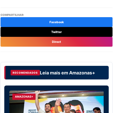
COMPARTILHAR:
Facebook
Twitter
Direct
Leia mais em
Amazonas+
RECOMENDADOS
AMAZONAS+