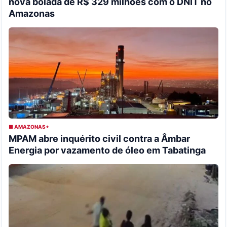
nova bolada de R$ 329 milhões com o DNIT no
Amazonas
■ AMAZONAS+
MPAM abre inquérito civil contra a Âmbar
Energia por vazamento de óleo em Tabatinga